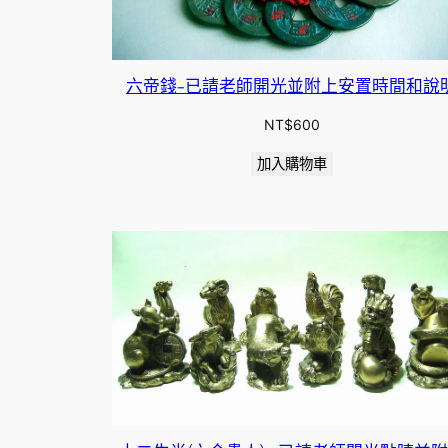
六帝錢-已請老師開光並附上安置時間和說
NT$
600
加入購物車