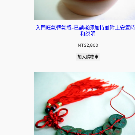
入門旺氣轉氣瓶-已請老師加持並附上安置
和說明
NT$
2,800
加入購物車