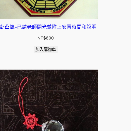
卦凸鏡-已請老師開光並附上安置時間和說明
NT$
600
加入購物車