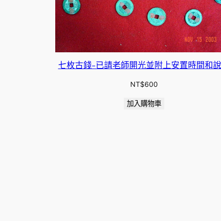
七枚古錢-已請老師開光並附上安置時間和
NT$
600
加入購物車