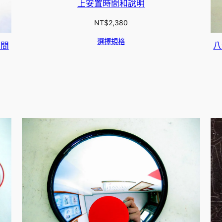
上安置時間和說明
NT$
2,380
選擇規格
時間
八