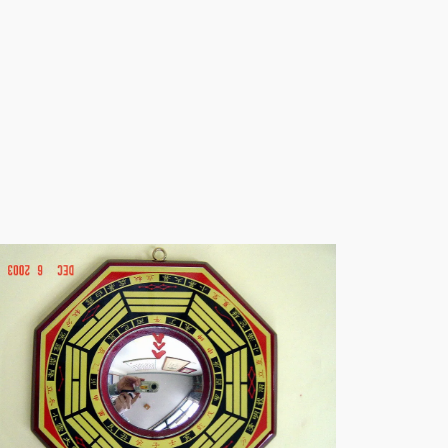
NT$330
到
NT$460