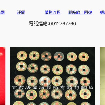
法器
評價
購物流程
即時線上回復
蝦
電話連絡:0912767760