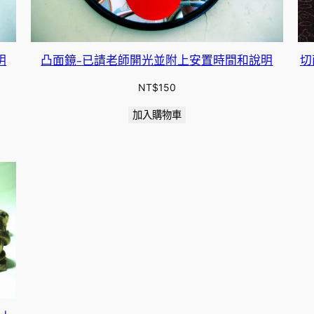
明
凸面鏡-已請老師開光並附上安置時間和說明
切
NT$
150
加入購物車