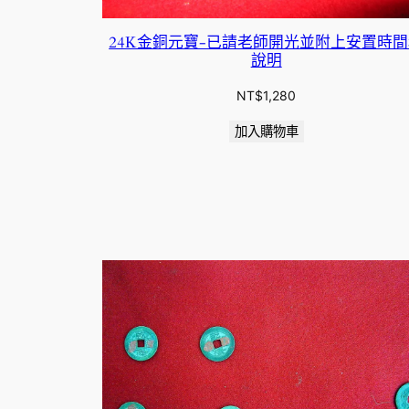
24K金銅元寶-已請老師開光並附上安置時
說明
NT$
1,280
加入購物車