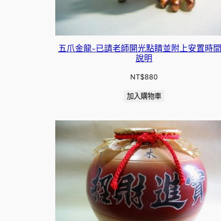
五爪金龍-已請老師開光點睛並附上安置時
說明
NT$
880
加入購物車