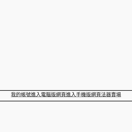
我的帳號
進入電腦版網頁
進入手機版網頁
法器賣場