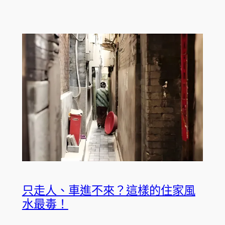
只走人、車進不來？這樣的住家風
水最毒！