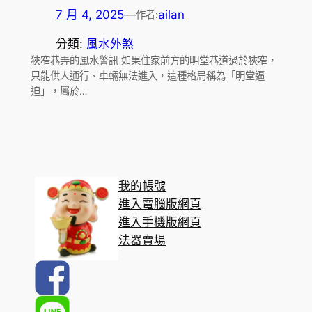
7 月 4, 2025
—
ailan
作者:
分類:
風水外煞
狹窄巷弄的風水警訊 如果住家前方的明堂巷道過於狹窄，
只能供人通行、車輛無法進入，這種格局稱為「明堂逼
迫」，屬於…
我的帳號
進入電腦版網頁
進入手機版網頁
法器賣場