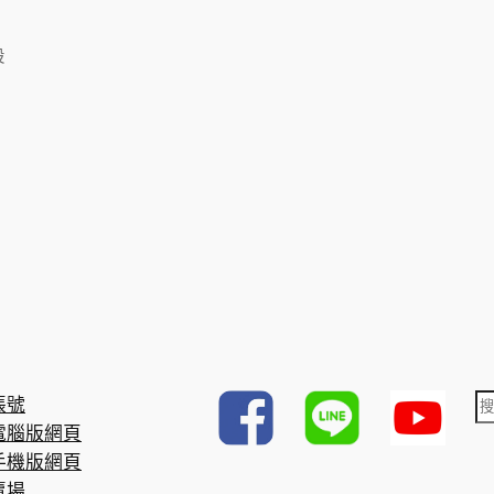
設
帳號
電腦版網頁
手機版網頁
賣場