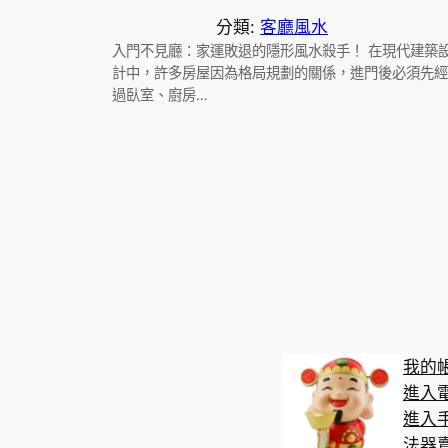
分類:
客廳風水
入門不見廳：家運敗退的隱形風水殺手！ 在現代建築
計中，許多房屋因為格局規劃的關係，進門後必須先經
過臥室、廚房…
我的
進入
進入
法器