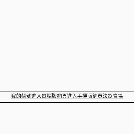
我的帳號
進入電腦版網頁
進入手機版網頁
法器賣場