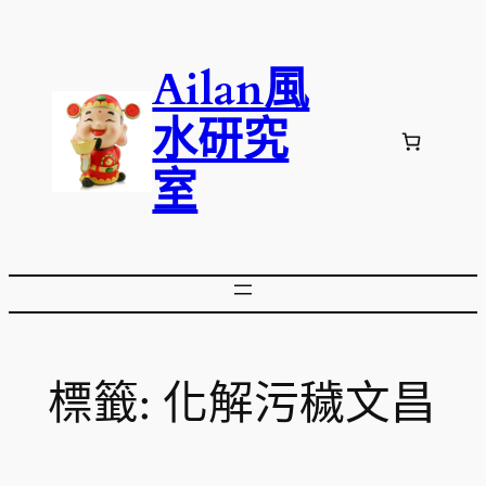
跳
至
Ailan風
主
要
水研究
內
容
室
標籤:
化解污穢文昌