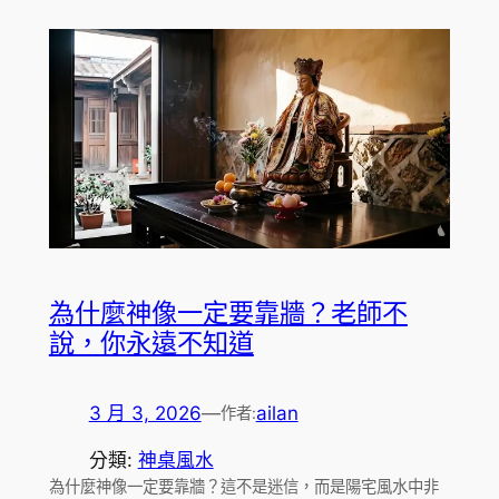
為什麼神像一定要靠牆？老師不
說，你永遠不知道
3 月 3, 2026
—
ailan
作者:
分類:
神桌風水
為什麼神像一定要靠牆？這不是迷信，而是陽宅風水中非