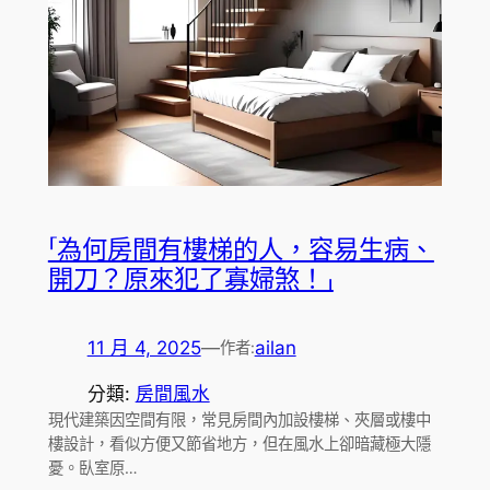
「為何房間有樓梯的人，容易生病、
開刀？原來犯了寡婦煞！」
11 月 4, 2025
—
ailan
作者:
分類:
房間風水
現代建築因空間有限，常見房間內加設樓梯、夾層或樓中
樓設計，看似方便又節省地方，但在風水上卻暗藏極大隱
憂。臥室原…