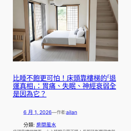
比睡不飽更可怕！床頭靠樓梯的「退
運真相」：胃痛、失眠、神經衰弱全
是因為它？
6 月 1, 2026
—
ailan
作者:
分類:
房間風水