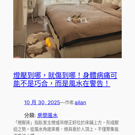
燈壓到哪，就傷到哪！身體病痛可
能不是巧合，而是風水在警告！
10 月 30, 2025
—
ailan
作者:
分類:
房間風水
「燈壓床」指臥室主燈或吊燈正好位於床鋪上方，形成壓
迫之勢。從風水角度來看，燈具垂於人頂上，不僅聚集氣