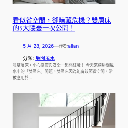
看似省空間，卻暗藏危機？雙層床
的5大隱憂一次公開！
5 月 28, 2026
—
ailan
作者:
分類:
房間風水
睡雙層床，小心健康與安全一起亮紅燈！ 今天來談房間風
水中的「雙層床」問題。雙層床因為能有效節省空間，常
被應用於…