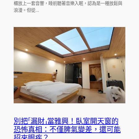
櫃放上一套音響，睡前聽著音樂入眠，認為是一種放鬆與
浪漫。但從…
別把「漏財」當雅興！臥室開天窗的
恐怖真相：不僅脾氣變差，還可能
招來眼疾？