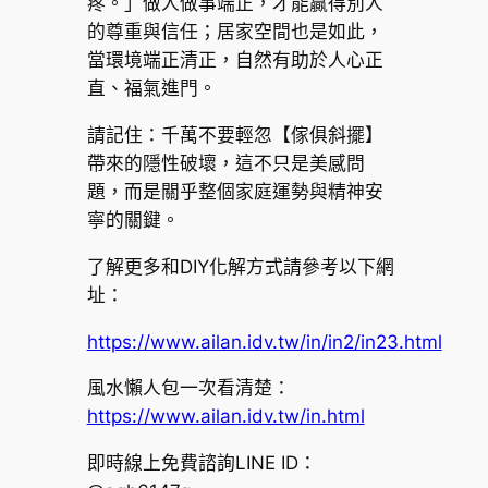
疼。」做人做事端正，才能贏得別人
的尊重與信任；居家空間也是如此，
當環境端正清正，自然有助於人心正
直、福氣進門。
請記住：千萬不要輕忽【傢俱斜擺】
帶來的隱性破壞，這不只是美感問
題，而是關乎整個家庭運勢與精神安
寧的關鍵。
了解更多和DIY化解方式請參考以下網
址：
https://www.ailan.idv.tw/in/in2/in23.html
風水懶人包一次看清楚：
https://www.ailan.idv.tw/in.html
即時線上免費諮詢LINE ID：