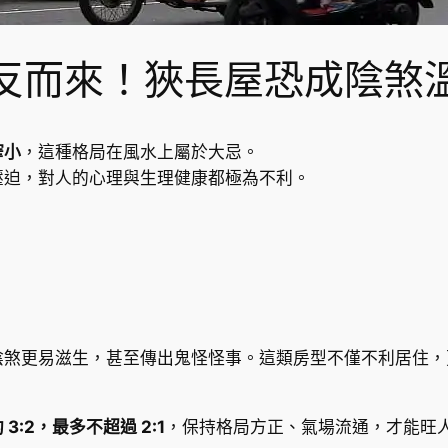
反而來！狹長屋恐成陰煞
窄小
，這種格局在風水上屬於大忌。
壓迫，對人的心理與生理健康都極為不利。
陰煞更易滋生，甚至傳出鬼怪怪事。這類房型不僅不利居住，
:2，最多不超過 2:1
，保持格局方正、氣場流通，才能旺