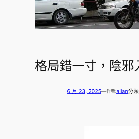
格局錯一寸，陰邪
6 月 23, 2025
—
ailan
分類
作者: