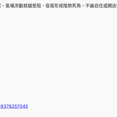
深，氣場流動就越受阻，容易形成陰煞死角，不論自住或開店
309376257045