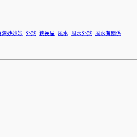
台灣妙妙妙
外煞
狹長屋
風水
風水外煞
風水有關係