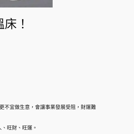
溫床！
更不宜做生意，會讓事業發展受阻，財運難
人、旺財、旺運。