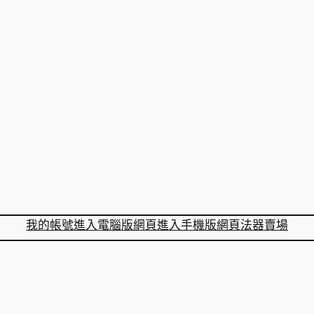
我的帳號
進入電腦版網頁
進入手機版網頁
法器賣場