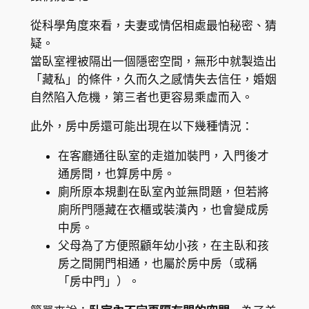
從科學角度來看，夫妻或情侶相處最怕秘密、猜
疑。
當臥室裡被隔出一個隱密空間，無形中就製造出
「藏私」的條件，久而久之感情失去信任，婚姻
自然陷入危機，第三者也更容易乘虛而入。
此外，房中房還可能出現在以下幾種情況：
在客廳通往臥室的走道加裝門，入門後才
通房間，也算房中房。
廁所原本規劃在臥室內並無問題，但若將
廁所門隱藏在衣櫃或裝潢內，也會變成房
中房。
父母為了方便照顧年幼小孩，在主臥和孩
房之間開門相通，也屬於房中房（或稱
「房中門」）。