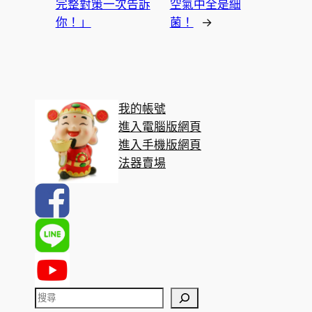
完整對策一次告訴
空氣中全是細
你！」
菌！
→
我的帳號
進入電腦版網頁
進入手機版網頁
法器賣場
搜