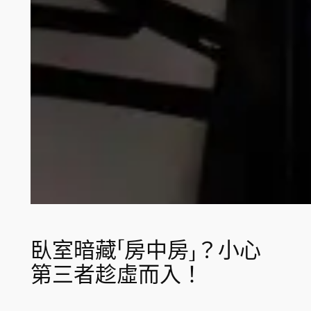
臥室暗藏「房中房」？小心
第三者趁虛而入！