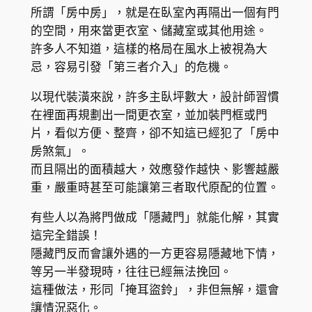
所謂「房中房」，就是在臥室內再隔出一個有門
的空間，用來當更衣室、儲藏室或其他用途。
許多人不知道，這樣的格局在風水上被視為大
忌，容易引發「第三者介入」的危機。
以現代裝潢來說，許多主臥坪數大，設計師習慣
在裡面再規劃出一間更衣室，並加裝門框或門
片，看似方便、整齊，卻不知這已經犯了「房中
房煞氣」。
而且隔出的面積越大，效應發作越快、影響越嚴
重，嚴重時甚至可能讓第三者取代原配的位置。
有些人以為將門做成「隱藏門」就能化解，其實
這完全錯誤！
隱藏門反而會讓外遇的一方更容易隱藏地下情，
等另一半發現時，往往已經無法挽回。
這種做法，形同「掩耳盜鈴」，非但無解，還會
讓情況惡化。