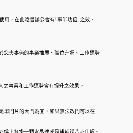
使用，在此唸書辦公會有｢事半功倍｣之效，
對於您夫妻倆的事業推展、職位升遷、工作運勢
大人之事業和工作運勢會有提升之效果。
或是單門片的大門為宜，如果無法改門可以在
內外樑上各掛一顆水晶球或是麒麟踩八卦化解。