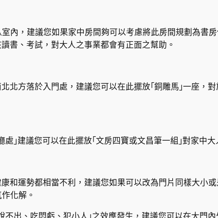
室內，建議您如果家中房間夠可以考慮將此房間規劃為書房
孩讀書、考試，對大人之事業都會有正面之幫助。
西北北方落於入門處，建議您可以在此擺放｢銅雕馬｣一座，
客廳處｣建議您可以在此擺放｢文房四寶或文昌筆一組｣對家中
健康和運勢都相當不利，建議您如果可以改為門片同樣大小
氣作化解。
苦說不出、吃悶虧、犯小人｣之效應發生，建議您可以在大門