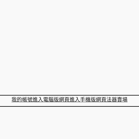
我的帳號
進入電腦版網頁
進入手機版網頁
法器賣場