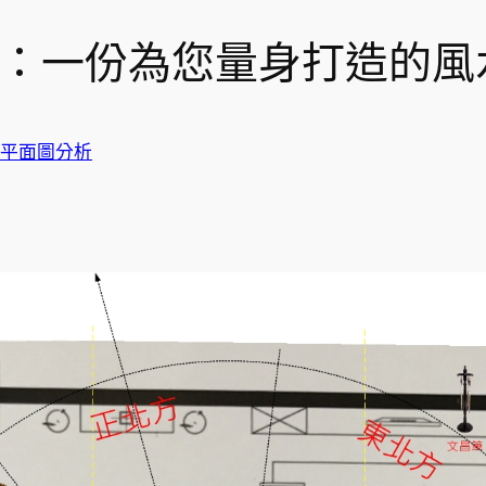
旺：一份為您量身打造的風
平面圖分析