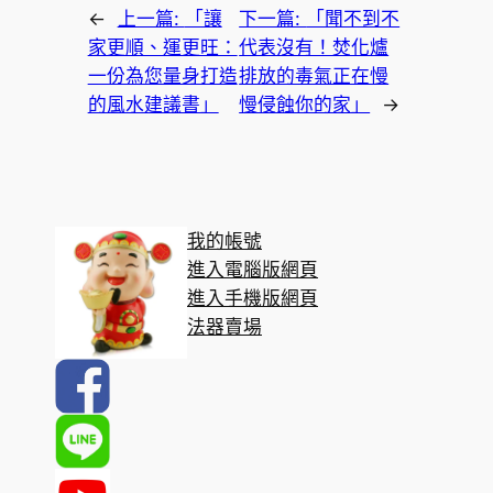
←
上一篇:
「讓
下一篇:
「聞不到不
家更順、運更旺：
代表沒有！焚化爐
一份為您量身打造
排放的毒氣正在慢
的風水建議書」
慢侵蝕你的家」
→
我的帳號
進入電腦版網頁
進入手機版網頁
法器賣場