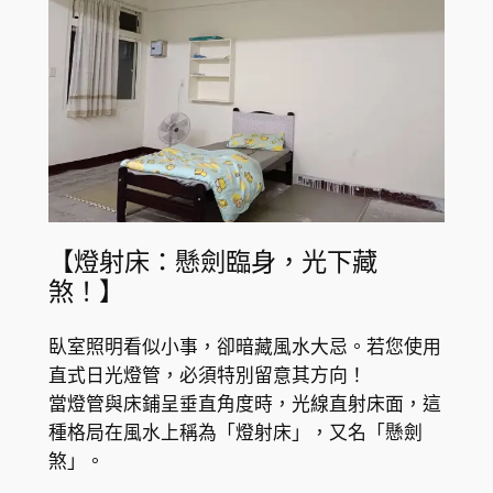
【燈射床：懸劍臨身，光下藏
煞！】
臥室照明看似小事，卻暗藏風水大忌。若您使用
直式日光燈管，必須特別留意其方向！
當燈管與床鋪呈垂直角度時，光線直射床面，這
種格局在風水上稱為「燈射床」，又名「懸劍
煞」。