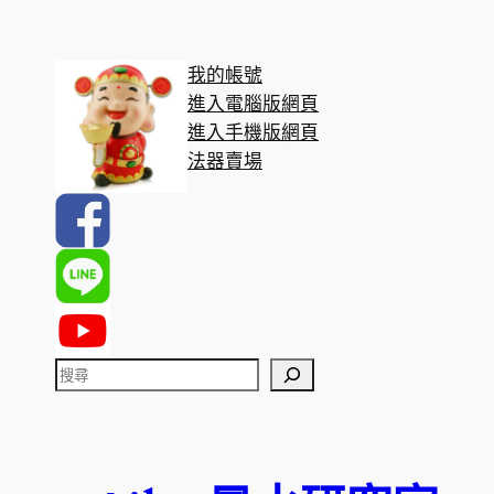
我的帳號
進入電腦版網頁
進入手機版網頁
法器賣場
搜
尋