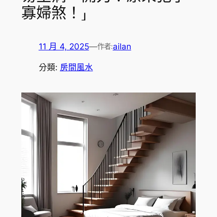
寡婦煞！」
11 月 4, 2025
—
ailan
作者:
分類:
房間風水