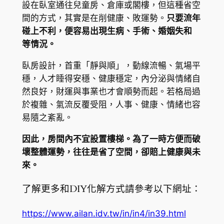
設在臥室通往兒童房、倉庫或閣樓，但這種省空
間的方式，其實是在削健康、敗運勢。
只要流年
碰上不利，便容易出現生病、手術、婚姻失和
等情況。
臥房設計，首重「靜與順」，動線流暢、氣場平
穩，人才睡得安穩、健康穩定，內分泌與情緒自
然良好，財運與事業也才會順勢而起。若格局過
於複雜、氣流反覆受阻，人事、健康、情緒也容
易隨之紊亂。
因此，房間內不宜設置樓梯。為了一時方便而破
壞整體運勢，往往是省了空間，卻賠上健康與未
來。
了解更多和DIY化解方式請參考以下網址：
https://www.ailan.idv.tw/in/in4/in39.html