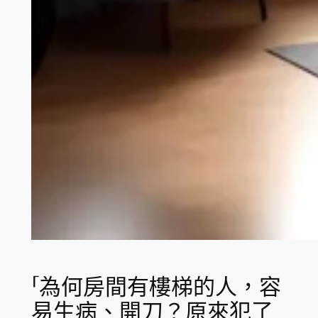
「為何房間有樓梯的人，容
易生病、開刀？原來犯了