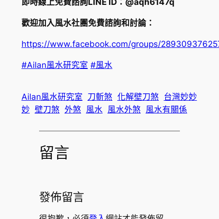
即時線上免費諮詢LINE ID：@aqh6147q
歡迎加入風水社團免費諮詢和討論：
https://www.facebook.com/groups/2893093762
#Ailan風水研究室
#風水
Ailan風水研究室
刀斬煞
化解壁刀煞
台灣妙妙
妙
壁刀煞
外煞
風水
風水外煞
風水有關係
留言
發佈留言
很抱歉，必須
登入
網站才能發佈留