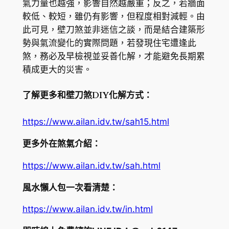
氣力量也越強，影響自然越嚴重；反之，若牆面
較低、較短，雖仍有影響，但程度相對減輕。由
此可見，壁刀煞並非迷信之談，而是結合建築形
勢與氣流變化的實際問題，若發現住宅遭逢此
煞，務必及早檢視並妥善化解，才能避免長期累
積成更大的災害。
了解更多和壁刀煞DIY化解方式：
https://www.ailan.idv.tw/sah15.html
更多外在煞氣介紹：
https://www.ailan.idv.tw/sah.html
風水懶人包一次看清楚：
https://www.ailan.idv.tw/in.html