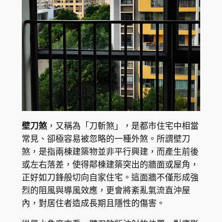
壁刀煞
，又稱為「刀斬煞」，是都市住宅中相當
常見、卻極容易被忽略的一種外煞。所謂壁刀
煞，是指兩棟建築物並非平行興建，而產生前後
或左右落差，使得鄰棟建築突出的牆面或屋角，
正好如刀鋒般切向自家住宅。這面牆不僅形成強
烈的阻風與導風效應，更會將紊亂氣流直沖屋
內，對居住者造成長期且隱性的傷害。