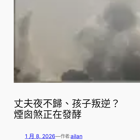
丈夫夜不歸、孩子叛逆？
煙囪煞正在發酵
1 月 8, 2026
—
ailan
作者: