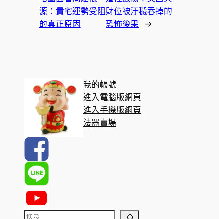
源：貴宅運勢受阻
財位被汙穢吞掉的
的真正原因
恐怖後果
→
我的帳號
進入電腦版網頁
進入手機版網頁
法器賣場
搜