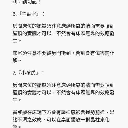
利，請切記！
6.『主臥室』：
房間床位的擺設須注意床頭所靠的牆面需要頂到
屋頂的實牆才可以，不然會有床頭無靠的效應發
生。
床尾須注意不要被房門衝到，衝到會有傷害需化
解。
7.『小孩房』：
房間床位的擺設須注意床頭所靠的牆面需要頂到
屋頂的實牆才可以，不然會有床頭無靠的效應發
生。
書桌擺在床鋪下方會有壓迫感影響運勢前途、思
緒不清之效應，可以在桌面擺放一對晶柱來化
解。