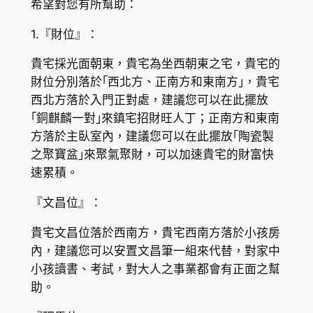
希望對您有所幫助：
1.『財位』：
貴宅採光面朝東，貴宅為坐西朝東之宅，貴宅的
財位分別落於｢西北方、正南方和東南方｣，貴宅
西北方落於入門正對處，建議您可以在此擺放
｢銅麒麟一對｣來鎮宅招財旺人丁；正南方和東南
方落於主臥室內，建議您可以在此擺放｢陶瓷製
之聚寶盆｣來聚氣聚財，可以加速貴宅的財富快
速累積。
『文昌位』：
貴宅文昌位落於西南方，貴宅西南方落於小孩房
內，建議您可以安置文昌筆一組來代替，對家中
小孩讀書、考試，對大人之事業都會有正面之幫
助。