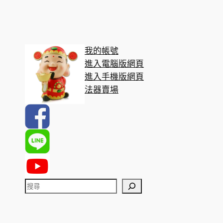
我的帳號
進入電腦版網頁
進入手機版網頁
法器賣場
搜
尋