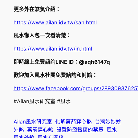
更多外在煞氣介紹：
https://www.ailan.idv.tw/sah.html
風水懶人包一次看清楚：
https://www.ailan.idv.tw/in.html
即時線上免費諮詢LINE ID：@aqh6147q
歡迎加入風水社團免費諮詢和討論：
https://www.facebook.com/groups/2893093762
#Ailan風水研究室 #風水
Ailan風水研究室
化解萬箭穿心煞
台灣妙妙妙
外煞
萬箭穿心煞
設置防盜鐵窗的禁忌
風水
風水外煞
風水有關係