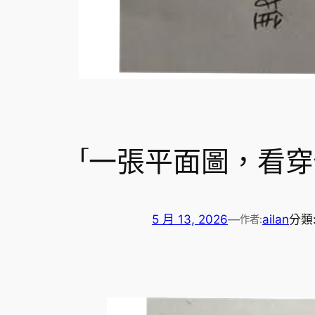
「一張平面圖，看
5 月 13, 2026
—
ailan
分類
作者: