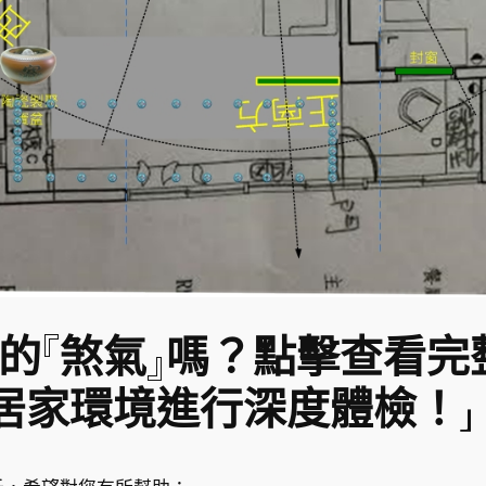
的『煞氣』嗎？點擊查看完
居家環境進行深度體檢！」