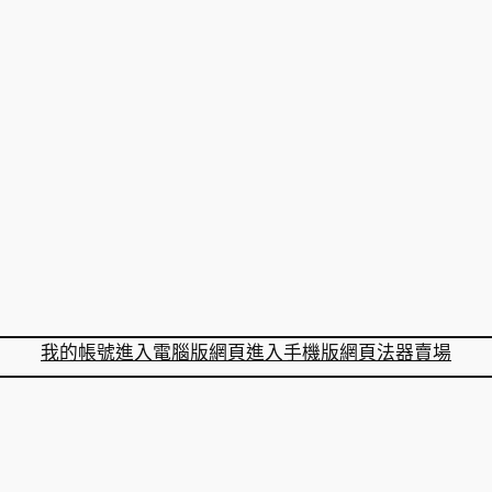
我的帳號
進入電腦版網頁
進入手機版網頁
法器賣場