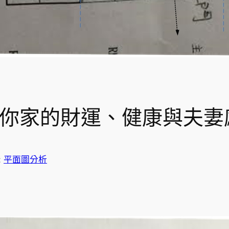
穿你家的財運、健康與夫妻
:
平面圖分析