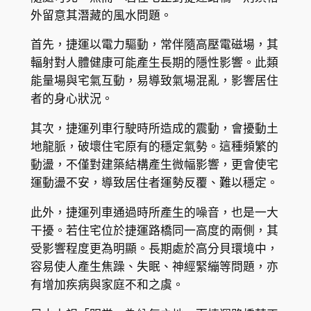
外留意其潛藏的風水問題。
首先，捷運以電力驅動，常伴隨高壓電磁場，其
輻射對人體健康可能產生長期的隱性影響。此類
能量場與宅氣互動，易導致氣場混亂，影響居住
者的身心狀況。
其次，捷運列車行駛時所造成的震動，會擾動土
地龍脈，破壞住宅原有的穩定氣勢。這種頻繁的
動盪，不僅對建築結構產生微幅影響，更會使宅
運動盪不安，導致居住者運勢反覆、難以穩定。
此外，捷運列車通過時所產生的噪音，也是一大
干擾。若住宅位於捷運路橋同一高度的兩側，其
受影響程度更為明顯。長期處於高分貝環境中，
容易使人產生焦躁、失眠、神經緊繃等問題，亦
有增加疾病與家庭不和之虞。