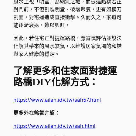
風水上視「明堂」為納氣之地，而捷運路橋若正
對門前，不但割裂明堂、破壞聚氣，更有如橫刀
割面，對宅運造成直接衝擊。久而久之，家道可
能逐漸衰退，難以興旺。
因此，若住宅正對捷運路橋，應審慎評估並設法
化解其帶來的風水煞氣，以維護居家氣場的和諧
與家人健康的穩定。
了解更多和住家面對捷運
路橋DIY化解方式：
https://www.ailan.idv.tw/sah57.html
更多外在煞氣介紹：
https://www.ailan.idv.tw/sah.html