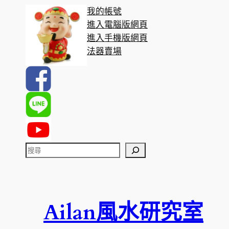
我的帳號
進入電腦版網頁
進入手機版網頁
法器賣場
搜
尋
Ailan風水研究室