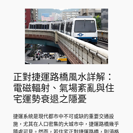
正對捷運路橋風水詳解：
電磁輻射、氣場紊亂與住
宅運勢衰退之隱憂
捷運系統是現代都市中不可或缺的重要交通設
施，尤其在人口密集的大城市中，捷運路橋幾乎
隨處可見。然而，若住宅正對捷運路橋，則須格