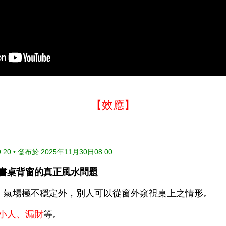
【效應】
20 • 發布於 2025年11月30日08:00
書桌背窗的真正風水問題
，氣場極不穩定外，別人可以從窗外窺視桌上之情形。
小人、漏財
等。