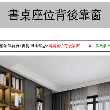
書桌座位背後靠窗
部煞氣首頁
>
書房 風水禁忌
>
書桌座位背後靠窗
LINE線